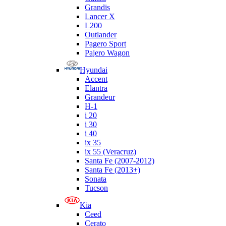
Grandis
Lancer X
L200
Outlander
Pagero Sport
Pajero Wagon
Hyundai
Accent
Elantra
Grandeur
H-1
i 20
i 30
i 40
ix 35
ix 55 (Veracruz)
Santa Fe (2007-2012)
Santa Fe (2013+)
Sonata
Tucson
Kia
Ceed
Cerato