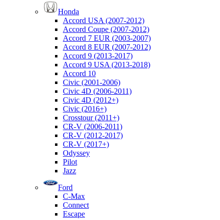
Honda
Accord USA (2007-2012)
Accord Coupe (2007-2012)
Accord 7 EUR (2003-2007)
Accord 8 EUR (2007-2012)
Accord 9 (2013-2017)
Accord 9 USA (2013-2018)
Accord 10
Civic (2001-2006)
Civic 4D (2006-2011)
Civic 4D (2012+)
Civic (2016+)
Crosstour (2011+)
CR-V (2006-2011)
CR-V (2012-2017)
CR-V (2017+)
Odyssey
Pilot
Jazz
Ford
C-Max
Connect
Escape