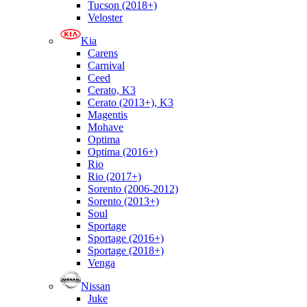
Tucson (2018+)
Veloster
Kia
Carens
Carnival
Ceed
Cerato, K3
Cerato (2013+), K3
Magentis
Mohave
Optima
Optima (2016+)
Rio
Rio (2017+)
Sorento (2006-2012)
Sorento (2013+)
Soul
Sportage
Sportage (2016+)
Sportage (2018+)
Venga
Nissan
Juke