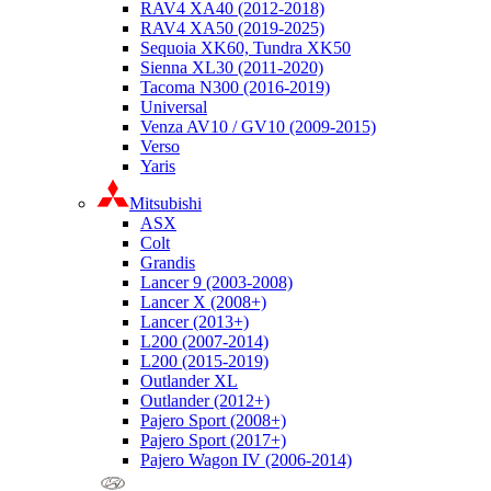
RAV4 XA40 (2012-2018)
RAV4 XA50 (2019-2025)
Sequoia XK60, Tundra XK50
Sienna XL30 (2011-2020)
Tacoma N300 (2016-2019)
Universal
Venza AV10 / GV10 (2009-2015)
Verso
Yaris
Mitsubishi
ASX
Colt
Grandis
Lancer 9 (2003-2008)
Lancer X (2008+)
Lancer (2013+)
L200 (2007-2014)
L200 (2015-2019)
Outlander XL
Outlander (2012+)
Pajero Sport (2008+)
Pajero Sport (2017+)
Pajero Wagon IV (2006-2014)