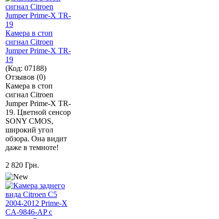
Камера в стоп
сигнал Citroen
Jumper Prime-X TR-
19
(Код:
07188
)
Отзывов (0)
Камера в стоп
сигнал Citroen
Jumper Prime-X TR-
19. Цветной сенсор
SONY CMOS,
широкий угол
обзора. Она видит
даже в темноте!
2 820 Грн.